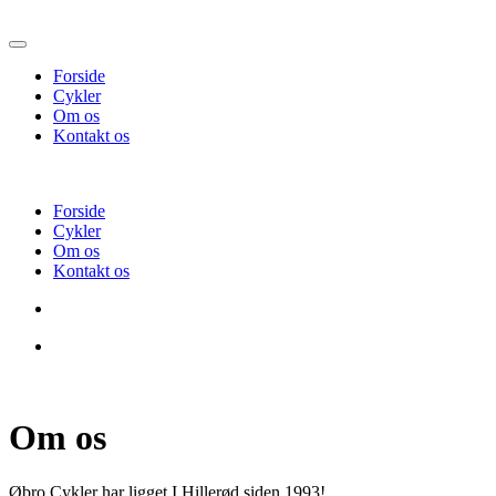
Forside
Cykler
Om os
Kontakt os
Forside
Cykler
Om os
Kontakt os
Om os
Øbro Cykler har ligget I Hillerød siden 1993!