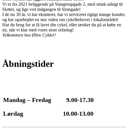
Vi er fra 2021 beliggende på Slangerupgade 2, med smuk udsigt til
Slottet, og lige ved indgangen til Slotsgade!
I de nu 30 år, vi har eksisteret, har vi serviceret rigtigt mange kunder,
og har oparbejdet en stor viden om cykelbehovet i lokalområdet!
Har du brug for at få lavet din cykel, eller tænker du på at købe en
ny, står vi klar med vores store erfaring!
Velkommen hos Øbro Cykler!
Åbningstider
Mandag – Fredag
9.00-17.30
Lørdag
10.00-13.00